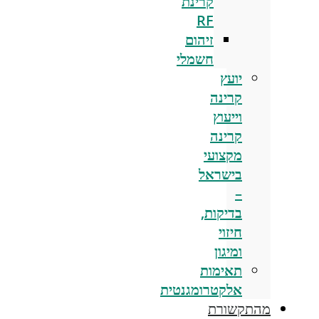
קרינת
RF
זיהום
חשמלי
יועץ
קרינה
וייעוץ
קרינה
מקצועי
בישראל
–
בדיקות,
חיזוי
ומיגון
תאימות
אלקטרומגנטית
מהתקשורת