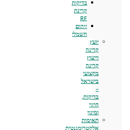
בדיקות
קרינת
RF
זיהום
חשמלי
יועץ
קרינה
וייעוץ
קרינה
מקצועי
בישראל
–
בדיקות,
חיזוי
ומיגון
תאימות
אלקטרומגנטית