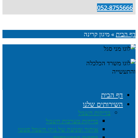
052-8755666
דף הבית
»
מיגון קרינה
דף הבית
השירותים שלנו
בדיקות חשמל
בדיקות מערכות חשמל
איתור ומניעה של נזקי חשמל סטטי
בדיקות תרמוגרפיות