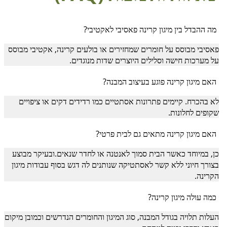
מה ההבדל בין מיגון קרינה פאסיבי לאקטיבי?
פאסיבי מבוסס על חומרים שמחזירים או בולעים קרינה, אקטיבי מבוסס
על מערכות חישה וסלילים היוצרים שדות מנוגדים.
האם מיגון קרינה פוגע בעיצוב המבנה?
לא בהכרח. קיימים פתרונות אסתטיים כמו רדידים דקים או ציפויים
שקופים לחלונות.
האם מיגון קרינה מתאים גם לבית פרטי?
כן, במיוחד כאשר הבית סמוך לאנטנה או לחדר שנאים.ובעיקר מבוצע
בצורך חיוני ללא קשר לאסתטיקה שנותנים לה דגש בסוף עבודות מיגון
הקרינה.
כמה עולה מיגון קרינה?
העלות תלויה בגודל המבנה, סוג המיגון והחומרים הנדרשים וכמובן מיקום