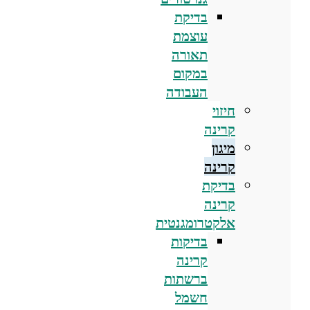
בדיקת
עוצמת
תאורה
במקום
העבודה
חיזוי
קרינה
מיגון
קרינה
בדיקת
קרינה
אלקטרומגנטית
בדיקות
קרינה
ברשתות
חשמל