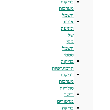
בדיקות
מערכות
חשמל
איתור
ומניעה
של
נזקי
חשמל
סטטי
בדיקות
תרמוגרפיות
בדיקות
מערכות
סולריות
רישוי
גנרטורים
בדיקת