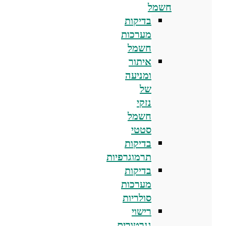
חשמל
בדיקות
מערכות
חשמל
איתור
ומניעה
של
נזקי
חשמל
סטטי
בדיקות
תרמוגרפיות
בדיקות
מערכות
סולריות
רישוי
גנרטורים