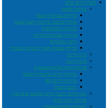
השירותים שלנו
בדיקות חשמל
בדיקות מערכות חשמל
איתור ומניעה של נזקי חשמל סטטי
בדיקות תרמוגרפיות
בדיקות מערכות סולריות
רישוי גנרטורים
בדיקת עוצמת תאורה במקום העבודה
חיזוי קרינה
מיגון קרינה
בדיקת קרינה אלקטרומגנטית
בדיקות קרינה ברשתות חשמל
בדיקות קרינת RF
זיהום חשמלי
יועץ קרינה וייעוץ קרינה מקצועי בישראל –
בדיקות, חיזוי ומיגון
תאימות אלקטרומגנטית