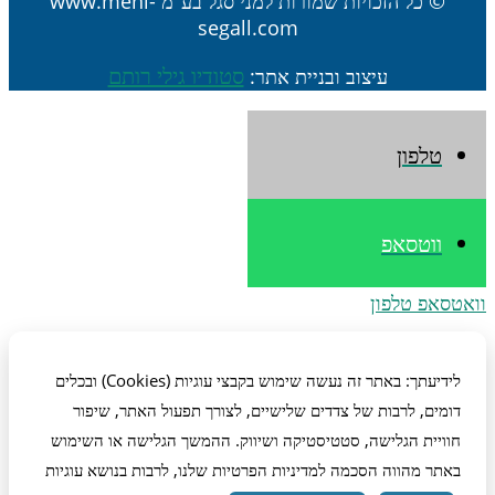
© כל הזכויות שמורות למני סגל בע"מ www.meni-
segall.com
סטודיו גילי רותם
עיצוב ובניית אתר:
טלפון
ווטסאפ
וואטסאפ
טלפון
לידיעתך: באתר זה נעשה שימוש בקבצי עוגיות (Cookies) ובכלים
דומים, לרבות של צדדים שלישיים, לצורך תפעול האתר, שיפור
חוויית הגלישה, סטטיסטיקה ושיווק. ההמשך הגלישה או השימוש
באתר מהווה הסכמה למדיניות הפרטיות שלנו, לרבות בנושא עוגיות