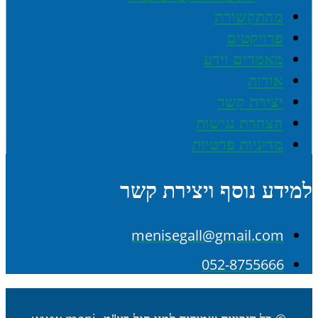
מהתקשורת
פרויקטים
מאמרים וידע
אודות
יצירת קשר
הצהרת נגישות
מדיניות פרטיות
למידע נוסף ויצירת קשר
menisegall@gmail.com
052-8755666