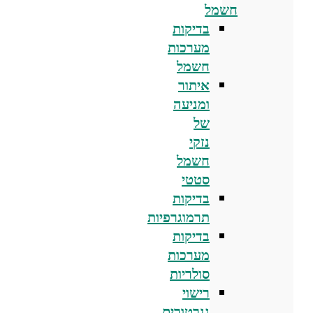
חשמל
בדיקות
מערכות
חשמל
איתור
ומניעה
של
נזקי
חשמל
סטטי
בדיקות
תרמוגרפיות
בדיקות
מערכות
סולריות
רישוי
גנרטורים