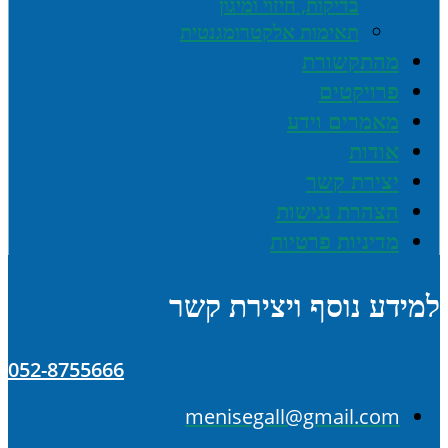
בדיקות, חיזוי ומיגון
תאימות אלקטרומגנטית
מהתקשורת
פרויקטים
מאמרים וידע
אודות
יצירת קשר
הצהרת נגישות
מדיניות פרטיות
למידע נוסף ויצירת קשר
052-8755666
menisegall@gmail.com