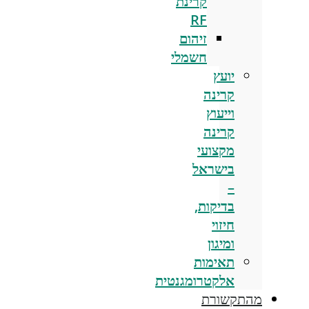
קרינת
RF
זיהום
חשמלי
יועץ
קרינה
וייעוץ
קרינה
מקצועי
בישראל
–
בדיקות,
חיזוי
ומיגון
תאימות
אלקטרומגנטית
מהתקשורת