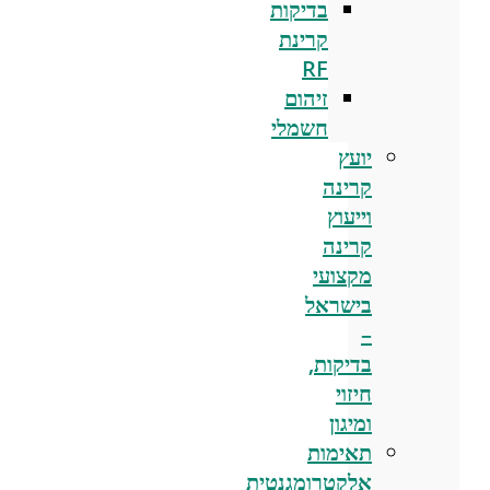
בדיקות
קרינת
RF
זיהום
חשמלי
יועץ
קרינה
וייעוץ
קרינה
מקצועי
בישראל
–
בדיקות,
חיזוי
ומיגון
תאימות
אלקטרומגנטית