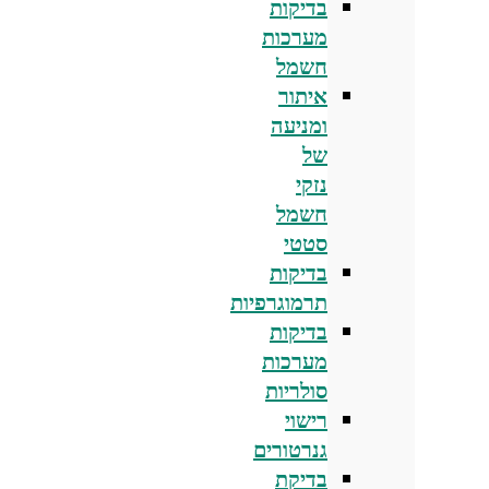
בדיקות
מערכות
חשמל
איתור
ומניעה
של
נזקי
חשמל
סטטי
בדיקות
תרמוגרפיות
בדיקות
מערכות
סולריות
רישוי
גנרטורים
בדיקת