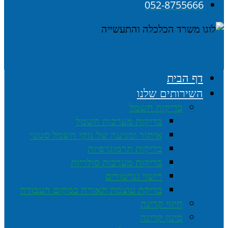
052-8755666
דף הבית
השירותים שלנו
בדיקות חשמל
בדיקות מערכות חשמל
איתור ומניעה של נזקי חשמל סטטי
בדיקות תרמוגרפיות
בדיקות מערכות סולריות
רישוי גנרטורים
בדיקת עוצמת תאורה במקום העבודה
חיזוי קרינה
מיגון קרינה