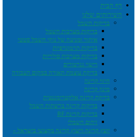
דף הבית
השירותים שלנו
בדיקות חשמל
בדיקות מערכות חשמל
איתור ומניעה של נזקי חשמל סטטי
בדיקות תרמוגרפיות
בדיקות מערכות סולריות
רישוי גנרטורים
בדיקת עוצמת תאורה במקום העבודה
חיזוי קרינה
מיגון קרינה
בדיקת קרינה אלקטרומגנטית
בדיקות קרינה ברשתות חשמל
בדיקות קרינת RF
זיהום חשמלי
יועץ קרינה וייעוץ קרינה מקצועי בישראל –