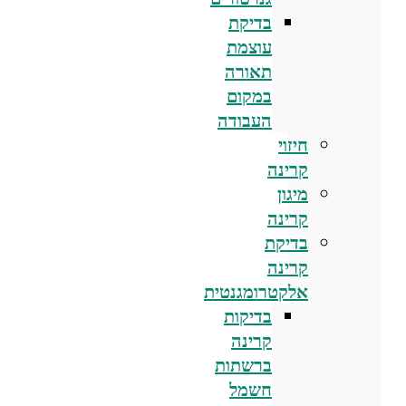
בדיקת
עוצמת
תאורה
במקום
העבודה
חיזוי
קרינה
מיגון
קרינה
בדיקת
קרינה
אלקטרומגנטית
בדיקות
קרינה
ברשתות
חשמל