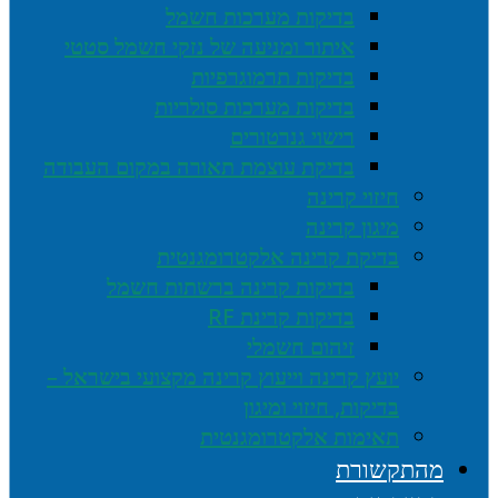
בדיקות מערכות חשמל
איתור ומניעה של נזקי חשמל סטטי
בדיקות תרמוגרפיות
בדיקות מערכות סולריות
רישוי גנרטורים
בדיקת עוצמת תאורה במקום העבודה
חיזוי קרינה
מיגון קרינה
בדיקת קרינה אלקטרומגנטית
בדיקות קרינה ברשתות חשמל
בדיקות קרינת RF
זיהום חשמלי
יועץ קרינה וייעוץ קרינה מקצועי בישראל –
בדיקות, חיזוי ומיגון
תאימות אלקטרומגנטית
מהתקשורת