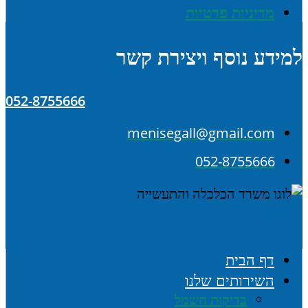
מדיניות פרטיות
למידע נוסף ויצירת קשר
052-8755666
menisegall@gmail.com
052-8755666
דף הבית
השירותים שלנו
בדיקות חשמל