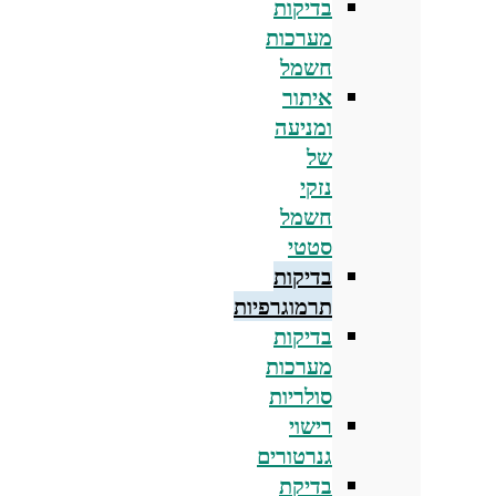
בדיקות
מערכות
חשמל
איתור
ומניעה
של
נזקי
חשמל
סטטי
בדיקות
תרמוגרפיות
בדיקות
מערכות
סולריות
רישוי
גנרטורים
בדיקת