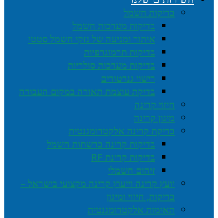
בדיקות חשמל
בדיקות מערכות חשמל
איתור ומניעה של נזקי חשמל סטטי
בדיקות תרמוגרפיות
בדיקות מערכות סולריות
רישוי גנרטורים
בדיקת עוצמת תאורה במקום העבודה
חיזוי קרינה
מיגון קרינה
בדיקת קרינה אלקטרומגנטית
בדיקות קרינה ברשתות חשמל
בדיקות קרינת RF
זיהום חשמלי
יועץ קרינה וייעוץ קרינה מקצועי בישראל –
בדיקות, חיזוי ומיגון
תאימות אלקטרומגנטית