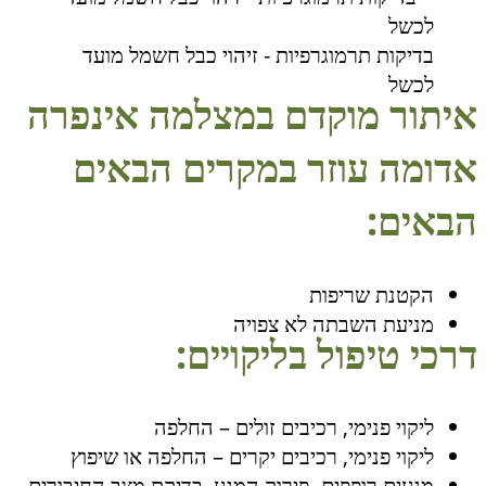
בדיקות תרמוגרפיות - זיהוי כבל חשמל מועד
לכשל
איתור מוקדם במצלמה אינפרה
אדומה עוזר במקרים הבאים
הבאים:
הקטנת שריפות
מניעת השבתה לא צפויה
דרכי טיפול בליקויים:
ליקוי פנימי, רכיבים זולים – החלפה
ליקוי פנימי, רכיבים יקרים – החלפה או שיפוץ
מגעים רופפים- פירוק המגע, בדיקת מצב החיבורים