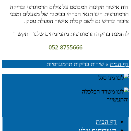
דוח אישור תקינות המבוסס על צילום תרמוגרפי ובדיקה
תרמוגרפית הינו תנאי הכרחי בביטוח של מפעלים ומבני
ציבור ונדרש גם לשם קבלת אישור הפעלת עסק .
להזמנת בדיקה תרמוגרפית מהמומחים שלנו התקשרו
052-8755666
דף הבית
»
שירות בדיקות תרמוגרפיות
דף הבית
השירותים שלנו