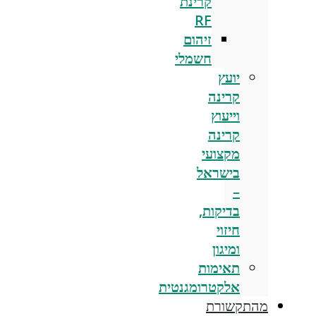
קרינת
RF
זיהום
חשמלי
יועץ
קרינה
וייעוץ
קרינה
מקצועי
בישראל
–
בדיקות,
חיזוי
ומיגון
תאימות
אלקטרומגנטית
מהתקשורת