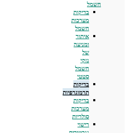
חשמל
בדיקות
מערכות
חשמל
איתור
ומניעה
של
נזקי
חשמל
סטטי
בדיקות
תרמוגרפיות
בדיקות
מערכות
סולריות
רישוי
גנרטורים