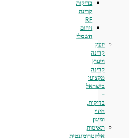
בדיקות
קרינת
RF
זיהום
חשמלי
יועץ
קרינה
וייעוץ
קרינה
מקצועי
בישראל
–
בדיקות,
חיזוי
ומיגון
תאימות
אלקטרומגנטית