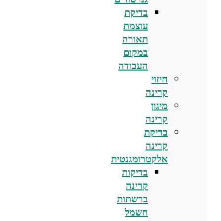
בדיקת
עוצמת
תאורה
במקום
העבודה
חיזוי
קרינה
מיגון
קרינה
בדיקת
קרינה
אלקטרומגנטית
בדיקות
קרינה
ברשתות
חשמל