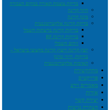
בדיקת עוצמת תאורה במקום העבודה
חיזוי קרינה
מיגון קרינה
בדיקת קרינה אלקטרומגנטית
בדיקות קרינה ברשתות חשמל
בדיקות קרינת RF
זיהום חשמלי
יועץ קרינה וייעוץ קרינה מקצועי בישראל –
בדיקות, חיזוי ומיגון
תאימות אלקטרומגנטית
מהתקשורת
פרויקטים
מאמרים וידע
אודות
יצירת קשר
הצהרת נגישות