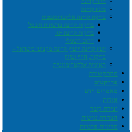
חיזוי קרינה
מיגון קרינה
בדיקת קרינה אלקטרומגנטית
בדיקות קרינה ברשתות חשמל
בדיקות קרינת RF
זיהום חשמלי
יועץ קרינה וייעוץ קרינה מקצועי בישראל –
בדיקות, חיזוי ומיגון
תאימות אלקטרומגנטית
מהתקשורת
פרויקטים
מאמרים וידע
אודות
יצירת קשר
הצהרת נגישות
מדיניות פרטיות