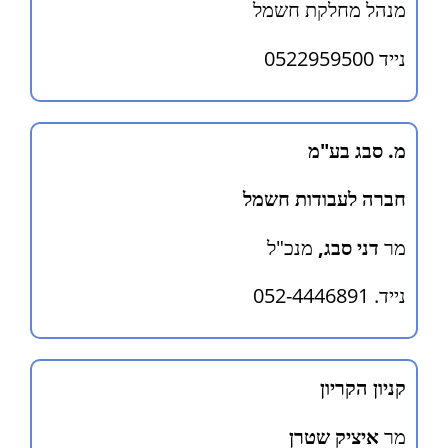
מנהל מחלקת חשמל
נייד 0522959500
מ. סבג בע"מ
חברה לעבודות חשמל
מר
דני סבג,
מנכ"ל
נייד. 052-4446891
קניון הקריון
מר
איציק שטרן