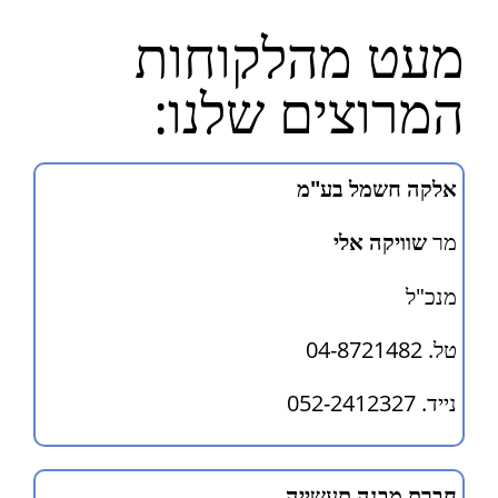
מעט מהלקוחות
המרוצים שלנו:
אלקה חשמל בע"מ
מר
שוויקה אלי
מנכ"ל
טל. 04-8721482
נייד. 052-2412327
חברת מבנה תעשייה