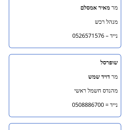
מר
מאיר אמסלם
מנהל רכש
נייד – 0526571576
שופרסל
מר
דויד שמש
מהנדס חשמל ראשי
נייד = 0508886700