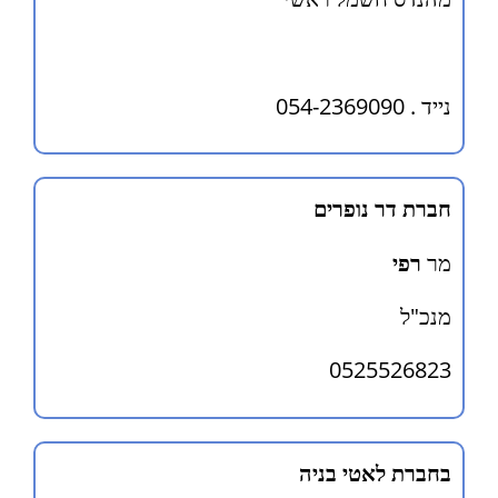
נייד . 054-2369090
חברת דר נופרים
מר
רפי
מנכ"ל
0525526823
בחברת לאטי בניה