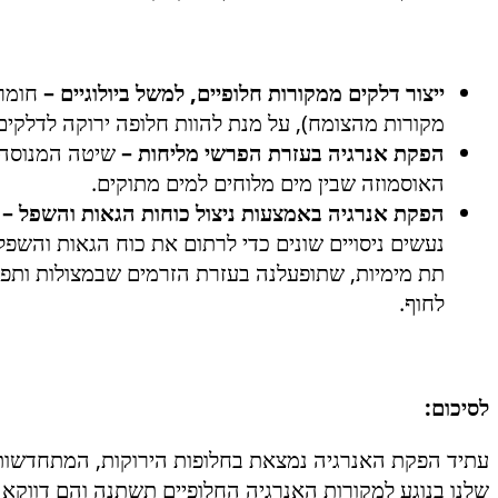
ייצור דלקים ממקורות חלופיים, למשל ביולוגיים –
חומרי
מקורות מהצומח), על מנת להוות חלופה ירוקה לדלקים
הפקת אנרגיה בעזרת הפרשי מליחות –
שיטה המנוסה ע
האוסמוזה שבין מים מלוחים למים מתוקים.
הפקת אנרגיה באמצעות ניצול כוחות הגאות והשפל –
ב
נעשים ניסויים שונים כדי לרתום את כוח הגאות והשפל
תת מימיות, שתופעלנה בעזרת הזרמים שבמצולות ותפ
לחוף.
לסיכום:
עתיד הפקת האנרגיה נמצאת בחלופות הירוקות, המתחדשות, 
שלנו בנוגע למקורות האנרגיה החלופיים תשתנה והם דווקא 