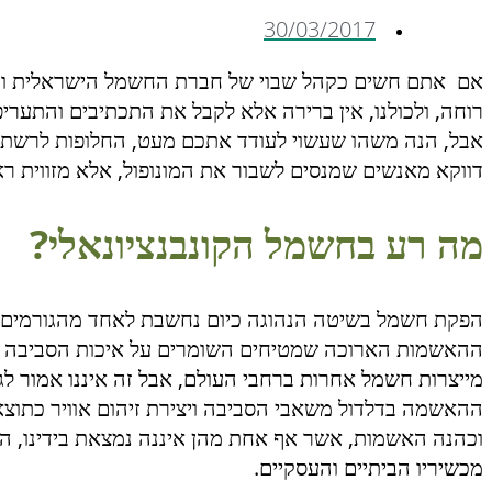
30/03/2017
אם אתם חשים כקהל שבוי של חברת החשמל הישראלית וכי, 
רוחה, ולכולנו, אין ברירה אלא לקבל את התכתיבים והתער
אבל, הנה משהו שעשוי לעודד אתכם מעט, החלופות לרשת ה
דווקא מאנשים שמנסים לשבור את המונופול, אלא מזווית רא
מה רע בחשמל הקונבנציונאלי?
הפקת חשמל בשיטה הנהוגה כיום נחשבת לאחד מהגורמים ה
ההאשמות הארוכה שמטיחים השומרים על איכות הסביבה כ
מייצרות חשמל אחרות ברחבי העולם, אבל זה איננו אמור לגרו
ההאשמה בדלדול משאבי הסביבה ויצירת זיהום אוויר כתוצ
וכהנה האשמות, אשר אף אחת מהן איננה נמצאת בידינו, 
מכשיריו הביתיים והעסקיים.