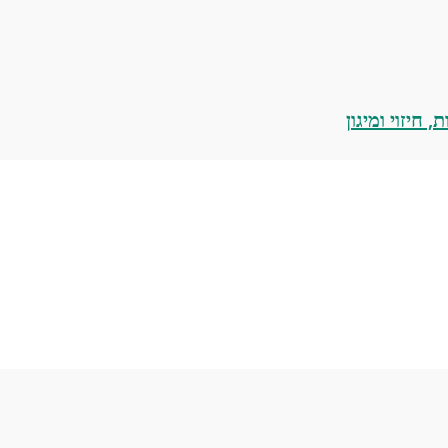
 חיזוי ומיגון