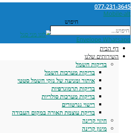
077-231-3645
Mobile-alt
חיפוש
Envelope
Whatsapp
דף הבית
השירותים שלנו
בדיקות חשמל
בדיקות מערכות חשמל
איתור ומניעה של נזקי חשמל סטטי
בדיקות תרמוגרפיות
בדיקות מערכות סולריות
רישוי גנרטורים
בדיקת עוצמת תאורה במקום העבודה
חיזוי קרינה
מיגון קרינה