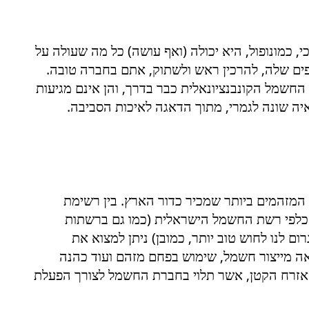
כמונופול, היא יכולה (ואף עושה) כל מה שעולה על
יפים שלה, להרכין ראש ולשתוק, אתם בחברה טובה.
חשמל הקונבנציונאלית כבר בדרך, והן אינם מגיעות
יה שונה לגמרי, מתוך הדאגה לאיכות הסביבה.
מזהמים ביותר שמכיר כדור הארץ. בין רשימת
לפי רשת החשמל הישראלית (כמו גם ברשתות
ם לנו לחוש טוב יותר, כמובן) ניתן למצוא את
אה מייצור חשמל, שימוש בפחם מזהם ועוד כהנה
האזרח הקטן, אשר תלוי בחברת החשמל לצורך הפעלת