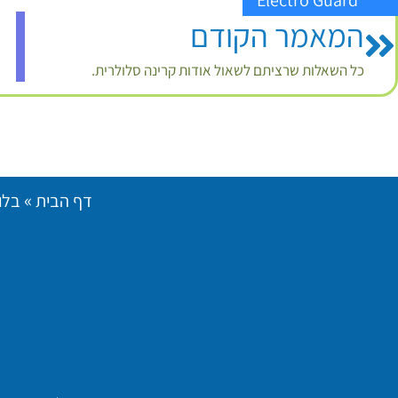
Electro Guard
המאמר הקודם
כל השאלות שרציתם לשאול אודות קרינה סלולרית.
»
דף הבית
בלו