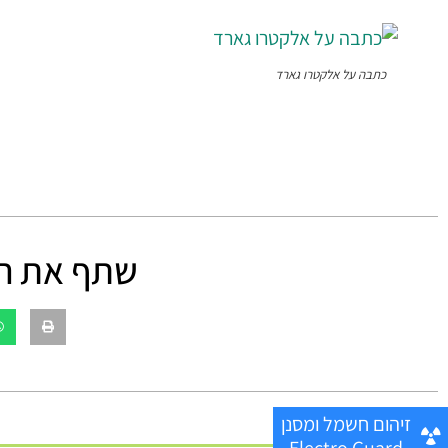
כתבה על אלקטרו גארד
שתף את ה
זיהום חשמל ומסנן