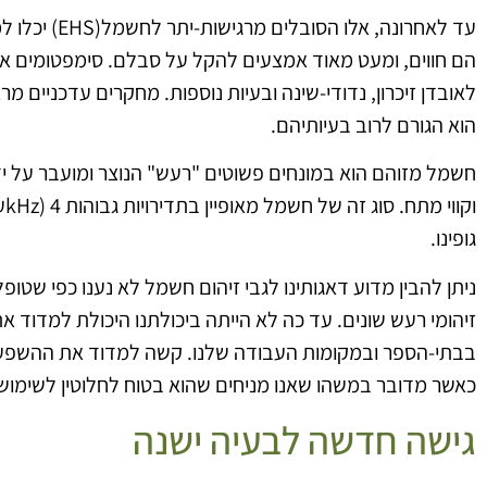
עד לאחרונה, א
הם חווים, ומעט מאוד אמצעים להקל על סבלם. סימפטומים אלו נע
לאובדן זיכרון, נדודי-שינה ובעיות נוספות. מחקרים עדכניים מ
הוא הגורם לרוב בעיותיהם.
חשמל מזוהם הוא במונחים פשוטים "רעש" הנוצר ומועבר על י
גופינו.
ניתן להבין מדוע דאגותינו לגבי זיהום חשמל לא נענו כפי שטופלו 
זיהומי רעש שונים. עד כה לא הייתה ביכולתנו היכולת למדוד א
בבתי-הספר ובמקומות העבודה שלנו. קשה למדוד את ההשפעות
כאשר מדובר במשהו שאנו מניחים שהוא בטוח לחלוטין לשימוש
גישה חדשה לבעיה ישנה