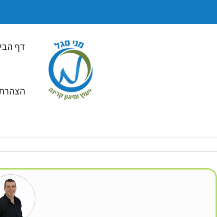
דף הבי
הצהרת 
3645