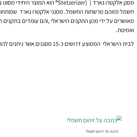
מסנן אלקטרו גארד ( (Stetzerizer® הו
חשמל מזוהם מרשתות החשמל. מסנני אלקטרו גארד שפותחו 
מאושרים על ידי מכון התקנים הישראלי ,והם עומדים בתקנים ה
ואמינות.
לבית הישראלי הממוצע דרושים כ-15 מסננים אשר ניתנים להתקנה בקלות.
כתבה על זיהום חשמלי