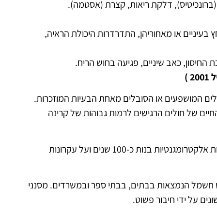
(ברונכיטיס), דלקת ריאות, קצרת (אסטמה).
 בעיניים או מאחוריהן, התדרדרות היכולת הראיה,
ת החיסון, כאב שיניים, פגיעה בחוש הריח.
2 )
ולים המושפעים או הסובלים מאחת הבעיות המוזכרות.
חיים של חולים הרגישים לרמות גבוהות של קרינה
מסנן אלקטרו גארד ( (Stetzerizer® המיוחד מבוסס על תיאוריות אלקטרומגנטיות בנות כ-100 שנים ועל עקרונות
 חשמל הנמצאות בבתים, בבתי ספר ובמשרדים. מסנני
ים על ידי חיבור פשוט.