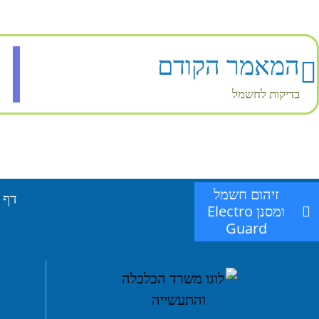
המאמר הקודם
בדיקות לחשמל
זיהום חשמל
דף 
ומסנן Electro
Guard