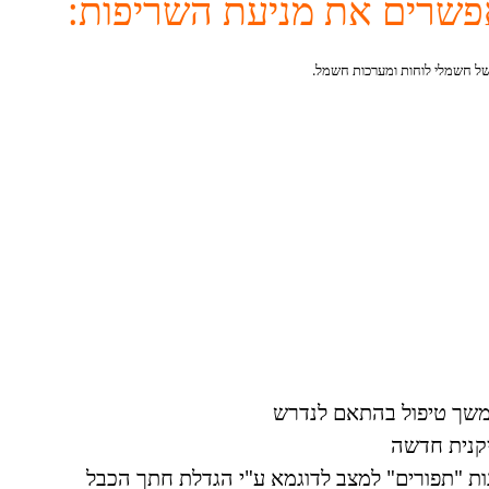
פשרים את מניעת השריפות:
של חשמלי לוחות ומערכות חשמל.
המשך טיפול בהתאם לנדרש
יקנית חדשה
נות "תפורים" למצב לדוגמא ע"י הגדלת חתך הכבל