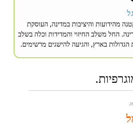
ל
טנה מהידועות והיציבות במדינה, העוסקת
ם הקרינה. החל משלב החיזוי והמדידות וכלה בשלב
הגדולות בארץ, והגיעה להישגים מרשימים.
גרפיות.
28
ל