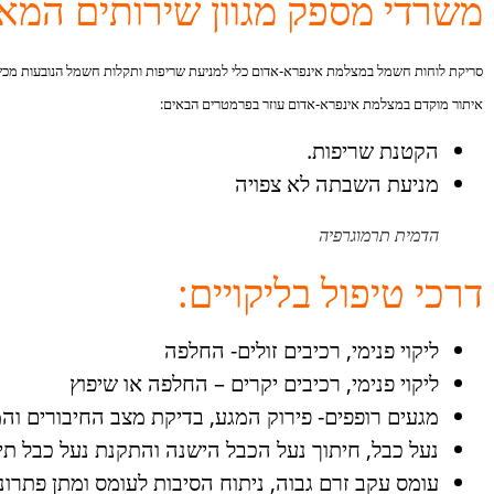
משרדי מספק מגוון שירותים המא
סריקת לוחות חשמל במצלמת אינפרא-אדום כלי למניעת שריפות ותקלות חשמל הנובעות מכ
איתור מוקדם במצלמת אינפרא-אדום עוזר בפרמטרים הבאים:
הקטנת שריפות.
מניעת השבתה לא צפויה
הדמית תרמוגרפיה
דרכי טיפול בליקויים:
ליקוי פנימי, רכיבים זולים- החלפה
ליקוי פנימי, רכיבים יקרים – החלפה או שיפוץ
מגעים רופפים- פירוק המגע, בדיקת מצב החיבורים ו
נעל כבל, חיתוך נעל הכבל הישנה והתקנת נעל כבל ת
עומס עקב זרם גבוה, ניתוח הסיבות לעומס ומתן פתרו