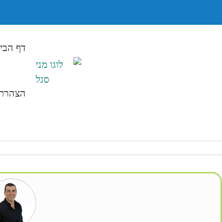
דף הבי
הצהרת 
3645