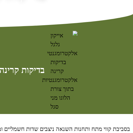
בדיקות קרינה
בסביבת קווי מתח ותחנות השנאה ניצבים שדות חשמליים ומ