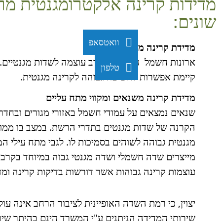
מדידות קרינה אלקטרומגנטית מ
שונים:
וואטסאפ
מדידת קרינה מארונות חשמל
ארונות חשמל הינם מקור רב עוצמה לשדות מגנטיים. ב
טלפון
קיימת אפשרות לחשיפה גבוהה לקרינה מגנטית.
מדידת קרינה משנאים ומקווי מתח עליים
שנאים נמצאים על עמודי חשמל באזורי מגורים ובחדרי
הקרנה של שדות מגנטים בתדרי הרשת. במצב בו ממוק
מגנטית גבוהה לשוהים בסמיכות לו. לגבי מתח עילי
מייצרים שדה חשמלי ושדה מגנטי גבוה במיוחד בקרבתם
עוצמות קרינה גבוהות אשר דורשות בדיקות קרינה ומד
יצוין, כי רמת השדה האופיינית לציבור הרחב אינה עולה על G
שירותי המדידה הניתנים ע"י המשרד הינם בהיתר שירות מספר 2162-01-4 של המשרד 