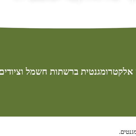
 אלקטרומגנטית ברשתות חשמל וציודים
גנטים.