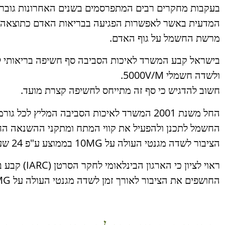
בעקבות מחקרים רבים המתפרסמים בשנים האחרונות גובר
המדעית באשר לאפשרות הפגיעה בבריאות האדם כתוצאה
מרשת החשמל על גוף האדם.
ולשדה חשמלי 5000V/M.
חשוב להדגיש כי סף זה מתייחס לחשיפה קצרת מועד.
החל משנת 2001 המשרד לאיכות הסביבה המליץ לכל 
החשמל לתכנן ולהפעיל את קווי המתח ומתקני ההשנאה הח
הציבור לשדה מגנטי העולה על 10MG בממוצע ע"פ 24 שעות ביממה.
החושפים את הציבור לאורך זמן לשדה מגנטי העולה על 2MG ,הם גורם אפשרי לסרטן.