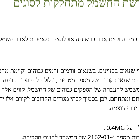
רשת החשמל מתחלקות לסוגים
מידה וקיים אזור בו שוהה אוכלוסייה בסמיכות לארון חשמל
 שנאים בבניינים. בשנאים זורמים זרמים גבוהים וקיימת מהם
ם שנאי בקרבה של מספר מטרים , עלולה להיווצר קרינה
 המשמש להעברה של הספקים גבוהים של החשמל, קווים אלה
 ומתחתם. לכן בסמוך לבתי מגורים הקרובים לקווים אלו יתכ
ידות עוצמה.
0.4M .
להגנת הסביבה.