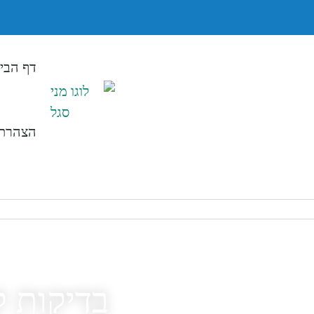
דף הבי
הצהרת 
3645
בדיקות 