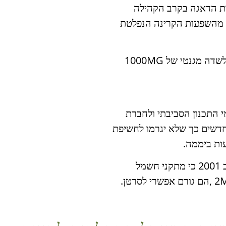
ת הדאגה בקרב הקהילה
 מהשפעות הקרינה הנפלטת
בישראל קבע המשרד לאיכות הסביבה סף חשיפה בריאותי לשדה מגנטי של 1000MG
גורמי התכנון הסביבתי ולחברת
דשים כך שלא יגרמו לחשיפת
ראוי לציון כי הארגון הבינלאומי לחקר הסרטן (IARC) קבע ב 2001 כי מתקני חשמל