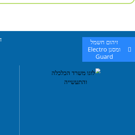
ד
זיהום חשמל
ומסנן Electro
Guard