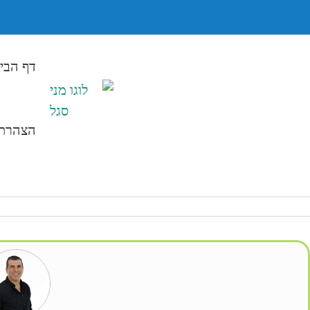
דף הבי
הצהרת 
3645