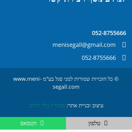
052-8755666
menisegall@gmail.com
052-8755666
© כל הזכויות שמורות למני סגל בע"מ www.meni-
segall.com
סטודיו גילי רותם
עיצוב ובניית אתר:
טלפון
ווטסאפ