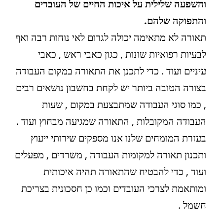
והשפעה שלילית על איכות החיים של העובדים
והתפוקה שלהם.
תאורה לא מתאימה יכולה לגרום לאי נוחות רבה ואף
לבעיות רפואיות שונות , כגון כאבי ראש , כאבי
עיניים ועוד . כדי לתכנן את התאורה במקום העבודה
בצורה הטובה ביותר יש לקחת בחשבון נושאים רבים
, כמו סוגי העבודה שמתבצעת במקום , שעות
העבודה המקובלות , התאורה שמגיעה מבחוץ ועוד .
בעזרת המומחים שלנו אנו מספקים שירותי ייעוץ
ותכנון תאורה למקומות העבודה , משרדים , מפעלים
ועוד , כדי להבטיח שהתאורה תהיה איכותית
ומותאמת לצרכי העובדים וכמו כן חסכונית בצריכת
חשמל .