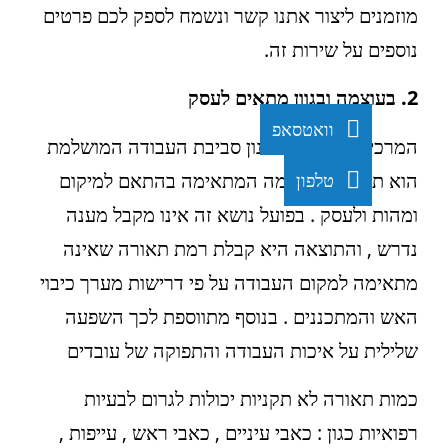
מוזמנים ליצור אתנו קשר ונשמח לספק לכם פרטים
נוספים על שירות זה.
2. בעוצמה ובגוון מתאים לעסק
וואטסאפ
המרכיב העיקרי בתכנון סביבת העבודה המושלמת
הוא תאורה בעוצמה המתאימה בהתאם למיקום
טלפון
ומהות ולעסק . בפועל נושא זה אינו מקבל מענה
נדרש , והתוצאה היא קבלת רמת תאורה שאינה
מתאימה למקום העבודה על פי דרישות מערך כיבוי
האש והמתכננים . בנוסף מתווספת לכך השפעה
שלילית על איכות העבודה והתפוקה של עובדים
כמות תאורה לא תקניות יכולות לגרום לבעיות
רפואיות כגון : כאבי עיניים , כאבי ראש , עייפות ,